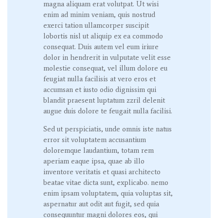
magna aliquam erat volutpat. Ut wisi
enim ad minim veniam, quis nostrud
exerci tation ullamcorper suscipit
lobortis nisl ut aliquip ex ea commodo
consequat. Duis autem vel eum iriure
dolor in hendrerit in vulputate velit esse
molestie consequat, vel illum dolore eu
feugiat nulla facilisis at vero eros et
accumsan et iusto odio dignissim qui
blandit praesent luptatum zzril delenit
augue duis dolore te feugait nulla facilisi.
Sed ut perspiciatis, unde omnis iste natus
error sit voluptatem accusantium
doloremque laudantium, totam rem
aperiam eaque ipsa, quae ab illo
inventore veritatis et quasi architecto
beatae vitae dicta sunt, explicabo. nemo
enim ipsam voluptatem, quia voluptas sit,
aspernatur aut odit aut fugit, sed quia
consequuntur magni dolores eos, qui